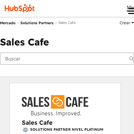
Me
Crear
Sales Cafe
Mercado
Solutions Partners
Sales Cafe
Sales Cafe
SOLUTIONS PARTNER NIVEL PLATINUM