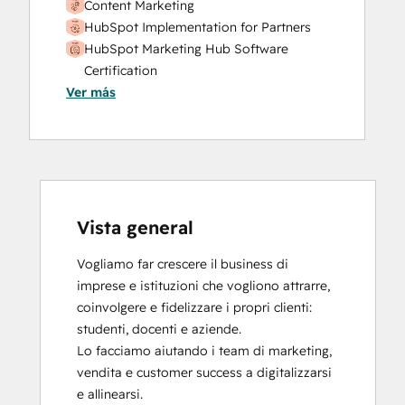
Content Marketing
Website Design
HubSpot Implementation for Partners
Website Development
HubSpot Marketing Hub Software
Website Migration
Certification
Ver más
HubSpot Solutions Partner
Inbound Sales
Sales Enablement
Vista general
Vogliamo far crescere il business di 
imprese e istituzioni che vogliono attrarre, 
coinvolgere e fidelizzare i propri clienti: 
studenti, docenti e aziende. 

Lo facciamo aiutando i team di marketing, 
vendita e customer success a digitalizzarsi 
e allinearsi.
