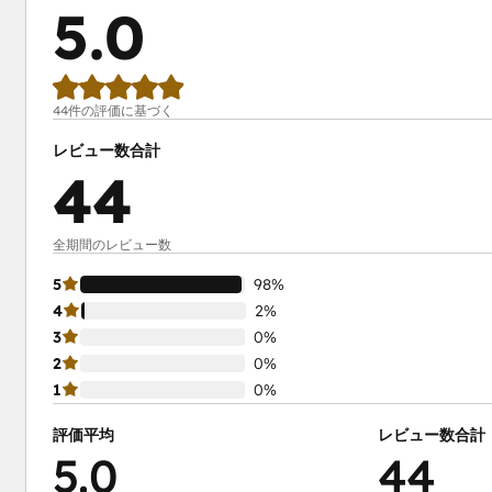
5.0
44件の評価に基づく
レビュー数合計
44
全期間のレビュー数
5
98%
4
2%
3
0%
2
0%
1
0%
評価平均
レビュー数合計
5.0
44