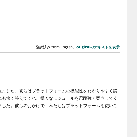
翻訳済み from English。
originalのテキストを表示
れました。彼らはプラットフォームの機能性をわかりやすく説
にも快く答えてくれ、様々なモジュールを忍耐強く案内してく
ました。彼らのおかげで、私たちはプラットフォームを使いこ