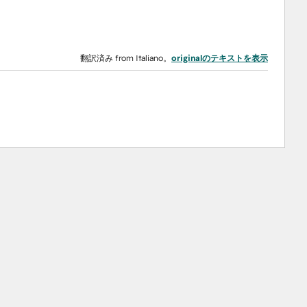
翻訳済み from Italiano。
originalのテキストを表示