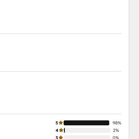
5
98%
4
2%
3
0%