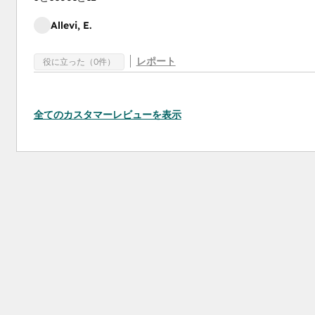
Allevi, E.
レポート
役に立った（0件）
全てのカスタマーレビューを表示