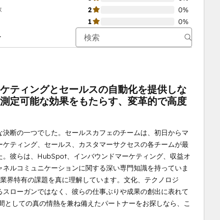
数
2
0%
1
0%
ケティングとセールスの自動化を提供しな
測定可能な効果をもたらす、変革的で高度
な決断の一つでした。セールスカフェのチームは、初日からマ
ーケティング、セールス、カスタマーサクセスの各チームが最
。彼らは、HubSpot、インバウンドマーケティング、収益オ
ャネルコミュニケーションに関する深い専門知識を持っていま
した業界特有の課題を真に理解しています。文化、テクノロジ
るスローガンではなく、彼らの仕事ぶりや成果の創出に表れて
人間としての真の情熱を兼ね備えたパートナーをお探しなら、こ