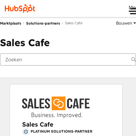
Me
Bouwen
Sales Cafe
Marktplaats
Solutions-partners
Sales Cafe
Sales Cafe
PLATINUM SOLUTIONS-PARTNER