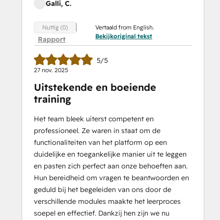
Galli, C.
Vertaald from English.
Nuttig (0)
Bekijkoriginal tekst
Rapport
5/5
27 nov. 2025
Uitstekende en boeiende
training
Het team bleek uiterst competent en
professioneel. Ze waren in staat om de
functionaliteiten van het platform op een
duidelijke en toegankelijke manier uit te leggen
en pasten zich perfect aan onze behoeften aan.
Hun bereidheid om vragen te beantwoorden en
geduld bij het begeleiden van ons door de
verschillende modules maakte het leerproces
soepel en effectief. Dankzij hen zijn we nu