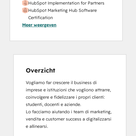
HubSpot Implementation for Partners
Website Design
HubSpot Marketing Hub Software
Website Development
Certification
Website Migration
Meer weergeven
HubSpot Solutions Partner
Inbound Sales
Sales Enablement
Overzicht
Vogliamo far crescere il business di 
imprese e istituzioni che vogliono attrarre, 
coinvolgere e fidelizzare i propri clienti: 
studenti, docenti e aziende. 

Lo facciamo aiutando i team di marketing, 
vendita e customer success a digitalizzarsi 
e allinearsi.
