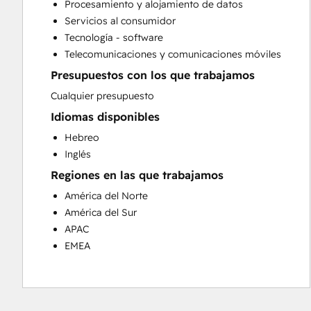
Procesamiento y alojamiento de datos
Website Development
Servicios al consumidor
Website Migration
Tecnología - software
Telecomunicaciones y comunicaciones móviles
Presupuestos con los que trabajamos
Cualquier presupuesto
Idiomas disponibles
Hebreo
Inglés
Regiones en las que trabajamos
América del Norte
América del Sur
APAC
EMEA