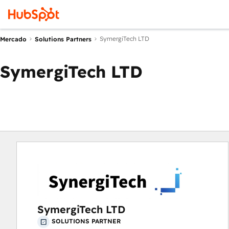
SymergiTech LTD
Mercado
Solutions Partners
SymergiTech LTD
SymergiTech LTD
SOLUTIONS PARTNER