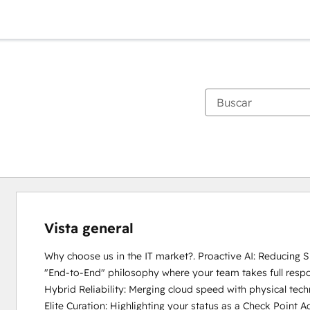
Vista general
Why choose us in the IT market?. Proactive AI: Reducing S
"End-to-End" philosophy where your team takes full responsi
Hybrid Reliability: Merging cloud speed with physical techn
Elite Curation: Highlighting your status as a Check Point