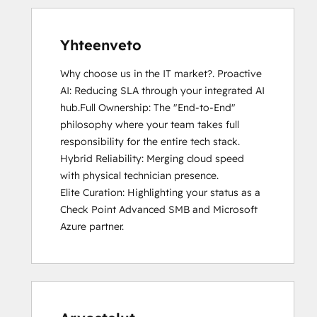
Yhteenveto
Why choose us in the IT market?. Proactive 
AI: Reducing SLA through your integrated AI 
hub.Full Ownership: The "End-to-End" 
philosophy where your team takes full 
responsibility for the entire tech stack.

Hybrid Reliability: Merging cloud speed 
with physical technician presence.

Elite Curation: Highlighting your status as a 
Check Point Advanced SMB and Microsoft 
Azure partner.