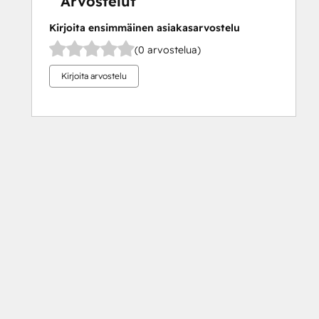
Arvostelut
Kirjoita ensimmäinen asiakasarvostelu
(0 arvostelua)
Kirjoita arvostelu