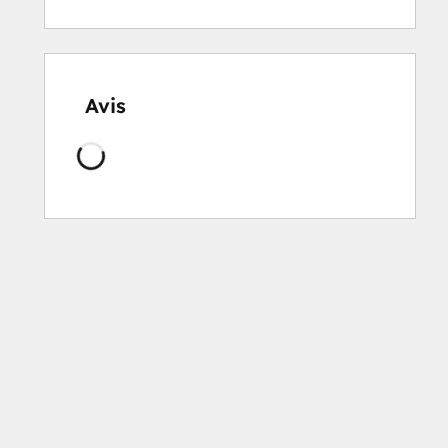
Avis
Chargement
en
cours