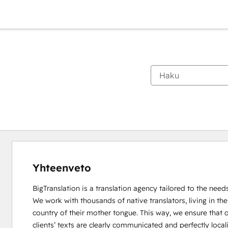
Yhteenveto
BigTranslation is a translation agency tailored to the needs
We work with thousands of native translators, living in the

country of their mother tongue. This way, we ensure that o
clients’ texts are clearly communicated and perfectly locali