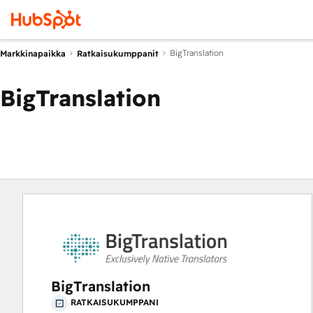
BigTranslation
Markkinapaikka
Ratkaisukumppanit
BigTranslation
BigTranslation
RATKAISUKUMPPANI