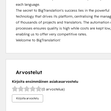
each language.

The secret to BigTranslation's success lies in the powerful

technology that drives its platform, centralising the mana
of thousands of projects and translators. The automation o
processes ensures quality is high while costs are kept low,

enabling us to offer very competitive rates.

Welcome to BigTranslation!
Arvostelut
Kirjoita ensimmäinen asiakasarvostelu
(0 arvostelua)
Kirjoita arvostelu