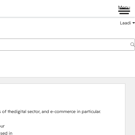
Menu
Laadi
 of thedigital sector, and e-commerce in particular.

ur

sed in
