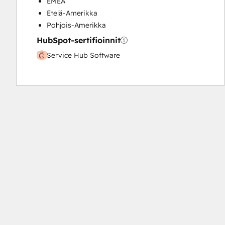
EMEA
Etelä-Amerikka
Pohjois-Amerikka
HubSpot-sertifioinnit
Service Hub Software