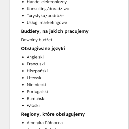
Handel elektroniczny
Social Media
Konsulting/doradztwo
Turystyka/podróże
Usługi marketingowe
Budżety, na jakich pracujemy
Dowolny budżet
Obsługiwane języki
Angielski
Francuski
Hiszpański
Litewski
Niemiecki
Portugalski
Rumuński
Włoski
Regiony, które obsługujemy
Ameryka Północna