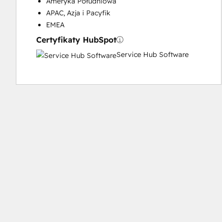
Ameryka Południowa
APAC, Azja i Pacyfik
EMEA
Certyfikaty HubSpot
Service Hub Software