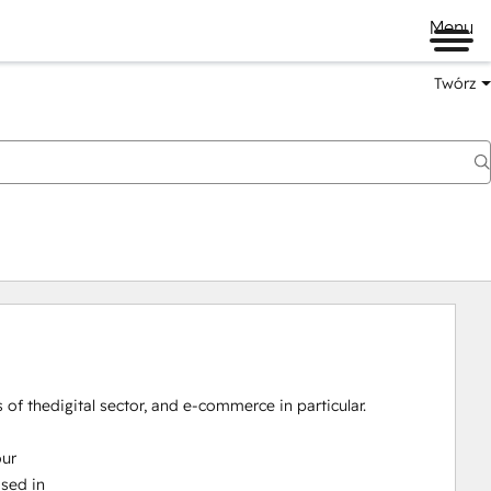
Menu
Twórz
 of thedigital sector, and e-commerce in particular.

ur

sed in
