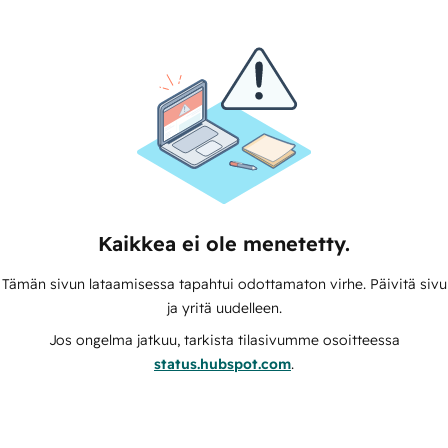
Kaikkea ei ole menetetty.
Tämän sivun lataamisessa tapahtui odottamaton virhe. Päivitä sivu
ja yritä uudelleen.
Jos ongelma jatkuu, tarkista tilasivumme osoitteessa
status.hubspot.com
.