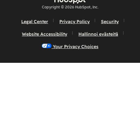
Copyright © 2026 HubSpot, Inc.
Legal Center
Privacy Policy
Security
Website Accessibility
Hallinnoi evästeitä
Your Privacy Choices