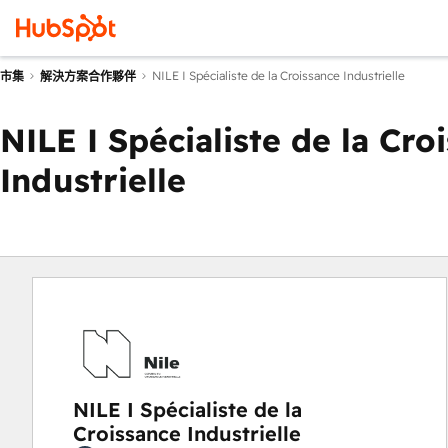
NILE I Spécialiste de la Croissance Industrielle
市集
解決方案合作夥伴
NILE I Spécialiste de la Cro
Industrielle
NILE I Spécialiste de la
Croissance Industrielle