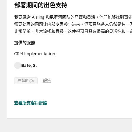
部署期间的出色支持
我要感谢 Aisling 和尼罗河团队的严谨和灵活。他们能够找
需要处理的问题让内部专家参与进来，但项目联系人仍然是独一
非常简单，非常流畅和直接，这使得项目具有很高的灵活性和一
提供的服務
CRM Implementation
Bate, S.
報告
有幫助 (0)
查看所有客戶評論