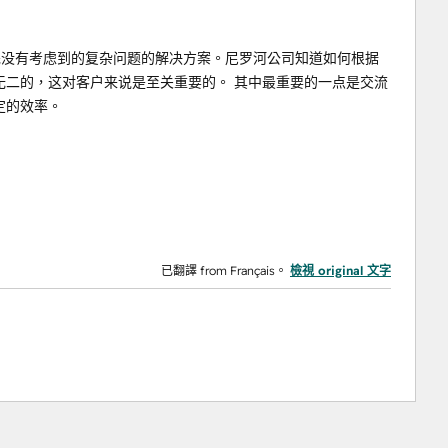
到事先没有考虑到的复杂问题的解决方案。尼罗河公司知道如何根据
无二的，这对客户来说是至关重要的。 其中最重要的一点是交流
定的效率。
已翻譯 from Français。
檢視 original 文字