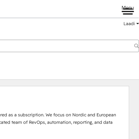
Menu
Laadi
red as a subscription. We focus on Nordic and European 
cated team of RevOps, automation, reporting, and data 