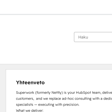
Yhteenveto
Superwork (formerly Nettly) is your HubSpot team, delive
customers,  and we replace ad-hoc consulting with a dedi
specialists — executing with precision.

What we deliver:
