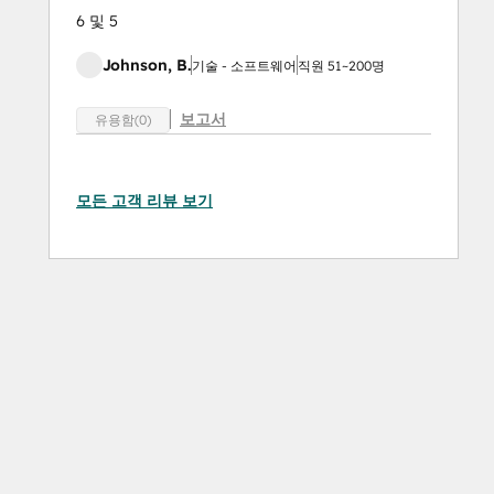
6 및 5
Johnson, B.
기술 - 소프트웨어
직원 51~200명
보고서
유용함(0)
모든 고객 리뷰 보기