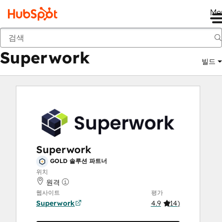
Me
Superwork
마켓플레이스
솔루션 파트너
Superwork
빌드
Superwork
GOLD 솔루션 파트너
위치
원격
웹사이트
평가
Superwork
4.9
(
14
)