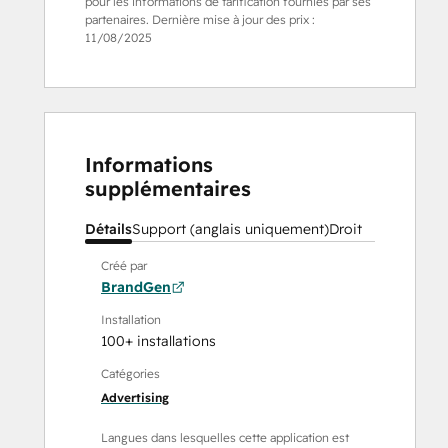
pour les informations de tarification fournies par ses
partenaires. Dernière mise à jour des prix :
11/08/2025
Informations
supplémentaires
Détails
Support (anglais uniquement)
Droit
Créé par
BrandGen
Installation
100+ installations
Catégories
Advertising
Langues dans lesquelles cette application est