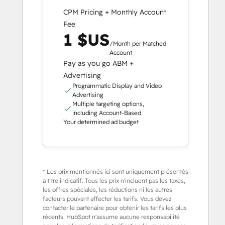
CPM Pricing + Monthly Account
Fee
1 $US
/Month per Matched
Account
Pay as you go ABM +
Advertising
Programmatic Display and Video
Advertising
Multiple targeting options,
including Account-Based
Your determined ad budget
* Les prix mentionnés ici sont uniquement présentés
à titre indicatif. Tous les prix n'incluent pas les taxes,
les offres spéciales, les réductions ni les autres
facteurs pouvant affecter les tarifs. Vous devez
contacter le partenaire pour obtenir les tarifs les plus
récents. HubSpot n'assume aucune responsabilité