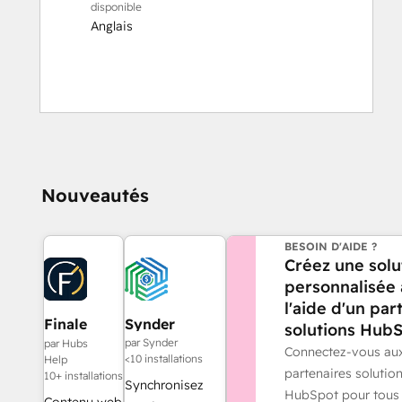
disponible
Anglais
Nouveautés
BESOIN D'AIDE ?
Créez une solu
personnalisée
l'aide d'un par
Finale
Synder
solutions HubS
Composer
par Synder
par Hubs
Connectez-vous au
<10 installations
Help
partenaires solutio
10+ installations
Synchronisez
HubSpot pour tous