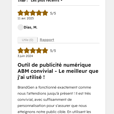
Les plus récents
Trier :
5/5
11 avr. 2025
Dias, M.
Rapport
Utile (0)
5/5
3 juin 2024
Outil de publicité numérique
ABM convivial - Le meilleur que
j'ai utilisé !
BrandGen a fonctionné exactement comme
nous l'attendions jusqu'à présent ! Il est très
convivial, avec suffisamment de
personnalisation pour s'assurer que nous
atteignons notre public cible. En utilisant les