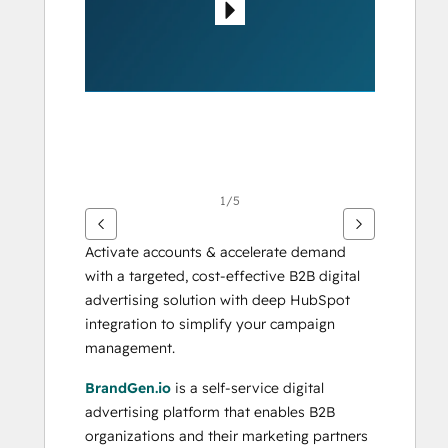
d'autres
éléments
1/5
Activate accounts & accelerate demand 
with a targeted, cost-effective B2B digital 
advertising solution with deep HubSpot 
integration to simplify your campaign 
management.
BrandGen.io
 is a self-service digital 
advertising platform that enables B2B 
organizations and their marketing partners 