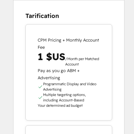
Tarification
CPM Pricing + Monthly Account
Fee
1 $US
/Month per Matched
Account
Pay as you go ABM +
Advertising
Programmatic Display and Video
Advertising
Multiple targeting options,
including Account-Based
Your determined ad budget