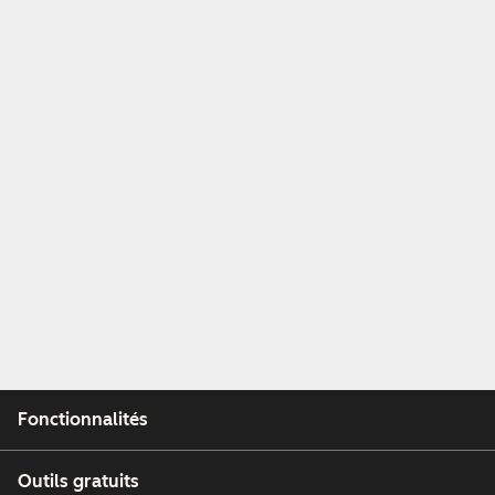
Fonctionnalités
Outils gratuits