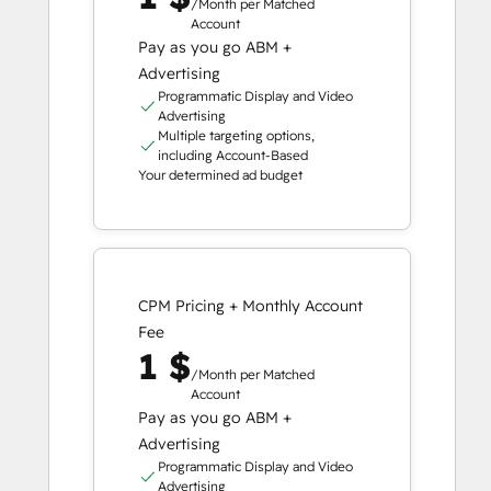
/Month per Matched
Account
Pay as you go ABM +
Advertising
Programmatic Display and Video
Advertising
Multiple targeting options,
including Account-Based
Your determined ad budget
CPM Pricing + Monthly Account
Fee
1 $
/Month per Matched
Account
Pay as you go ABM +
Advertising
Programmatic Display and Video
Advertising