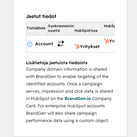
Jaetut tiedot
Synkronnoinin
HubSpotissa
Tietolähde
suunta
HubSpotissa
Yritykset
Account
Yritykset
Lisätietoja jaetuista tiedoista
Company domain information is shared
with BrandGen to enable targeting of the
identified accounts. Once a campaign
serves, impression and click data is shared
in HubSpot on the
BrandGen.io
Company
Card. For enterprise HubSpot accounts
BrandGen will also share campaign
performance data using a custom object.