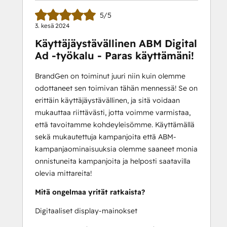
5/5
3. kesä 2024
Käyttäjäystävällinen ABM Digital
Ad -työkalu - Paras käyttämäni!
BrandGen on toiminut juuri niin kuin olemme
odottaneet sen toimivan tähän mennessä! Se on
erittäin käyttäjäystävällinen, ja sitä voidaan
mukauttaa riittävästi, jotta voimme varmistaa,
että tavoitamme kohdeyleisömme. Käyttämällä
sekä mukautettuja kampanjoita että ABM-
kampanjaominaisuuksia olemme saaneet monia
onnistuneita kampanjoita ja helposti saatavilla
olevia mittareita!
Mitä ongelmaa yrität ratkaista?
Digitaaliset display-mainokset