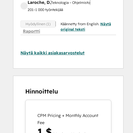
Laroche, D.
Teknologia – Ohjelmisto
201–1 000 työntekijää
Käännetty from English.
Näytä
Hyödyllinen (1)
original teksti
Raportti
Näytä kaikki asiakasarvostelut
Hinnoittelu
CPM Pricing + Monthly Account
Fee
1 $