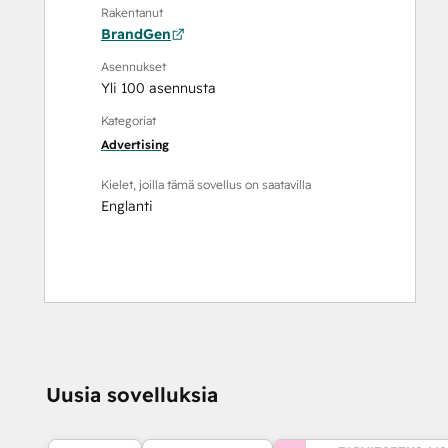
Rakentanut
BrandGen
Asennukset
Yli 100 asennusta
Kategoriat
Advertising
Kielet, joilla tämä sovellus on saatavilla
Englanti
Uusia sovelluksia