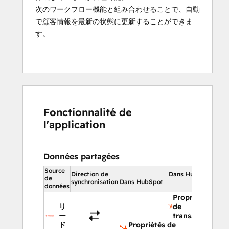
次のワークフロー機能と組み合わせることで、自動
で顧客情報を最新の状態に更新することができま
す。
Fonctionnalité de
l'application
Données partagées
Source
Direction de
Dans HubSpot
de
synchronisation
Dans HubSpot
données
Propriétés
リ
de
ー
transaction
ド
Propriétés de