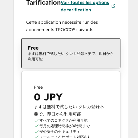
Tarification
Voir toutes les options
de tarification
Cette application nécessite l'un des
abonnements TROCCO® suivants.
Free
まずは無料で試したい クレカ登録不要で、即日から
利用可能
Free
0 JPY
まずは無料で試したい クレカ登録不
要で、即日から利用可能
すべてのコネクタが利用可能
毎月の処理時間枠が4時間まで
安心安全のセキュリティ
メールによるサポート対応あり