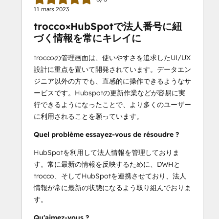
11 mars 2023
trocco×HubSpotで法人番号に紐
づく情報を常にキレイに
troccoの管理画面は、使いやすさを追求したUI/UX
設計に重点を置いて開発されています。データエン
ジニア以外の方でも、直感的に操作できるようなサ
ービスです。Hubspotの更新作業などが容易に実
行できるようになったことで、より多くのユーザー
に利用されることを願っています。
Quel problème essayez-vous de résoudre ?
HubSpotを利用して法人情報を管理しておりま
す。常に最新の情報を反映するために、DWHと
trocco、そしてHubSpotを連携させており、法人
情報が常に最新の状態になるよう取り組んでおりま
す。
Qu'aimez-vous ?