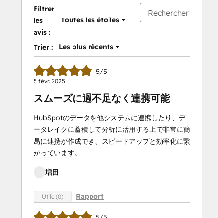
Filtrer
Toutes les étoiles
les
avis :
Les plus récents
Trier :
5/5
5 févr. 2025
スムーズに過不足なく連携可能
HubSpotのデータを他システムに連携したり、デ
ータレイクに蓄積して分析に活用する上で非常に簡
易に連携が作成でき、スピードアップと効率化に繋
がっています。
増田
Rapport
Utile (0)
5/5