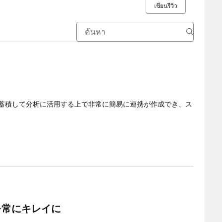
เขียนรีวิว
クに蓄積して分析に活用する上で非常に簡易に連携が作成でき、ス
報を常にキレイに