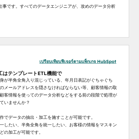
仕事です。すべてのデータエンジニアが、攻めのデータ分析
เปรียบเทียบฟีเจอร์ตามแพ็กเกจ HubSpot
工はテンプレートETL機能で
身が半角全角入り混じっている、年月日表記がぐちゃぐち
のメールアドレスを隠さなければならない等、顧客情報の取
顧客情報を使ってのデータ分析などをする前の段階で処理が
ていませんか？
操作でデータの抽出・加工を施すことが可能です。
一したい、半角全角を統一したい、お客様の情報をマスキン
どの加工が可能です。