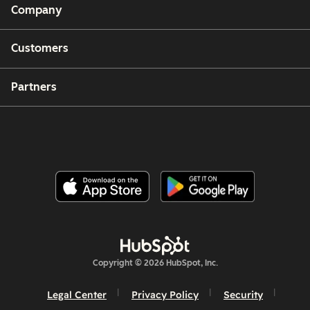
Company
Customers
Partners
Copyright © 2026 HubSpot, Inc.
Legal Center
Privacy Policy
Security