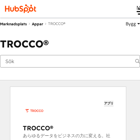
M
Bygg
TROCCO®
Marknadsplats
Appar
TROCCO®
アプリ
TROCCO®
あらゆるデータをビジネスの力に変える。社