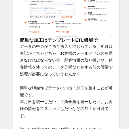
簡単な加工はテンプレートETL機能で
データの中身が半角全角入り混じっている、年月日
表記がぐちゃぐちゃ、お客様のメールアドレスを隠
さなければならない等、顧客情報の取り扱いや、顧
客情報を使ってのデータ分析などをする前の段階で
処理が必要になっていませんか？
簡単なUI操作でデータの抽出・加工を施すことが可
能です。
年月日を統一したい、半角全角を統一したい、お客
様の情報をマスキングしたいなどの加工が可能で
す。