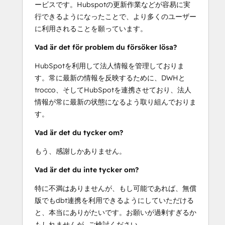
ービスです。Hubspotの更新作業などが容易に実
行できるようになったことで、より多くのユーザー
に利用されることを願っています。
Vad är det för problem du försöker lösa?
HubSpotを利用して法人情報を管理しておりま
す。常に最新の情報を反映するために、DWHと
trocco、そしてHubSpotを連携させており、法人
情報が常に最新の状態になるよう取り組んでおりま
す。
Vad är det du tycker om?
もう、感謝しかありません。
Vad är det du inte tycker om?
特に不満はありませんが、もし可能であれば、無償
版でもdbt連携を利用できるようにしていただける
と、本当にありがたいです。お願いが過剰すぎるか
もしれませんが…ご検討ください。