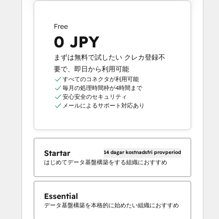
Free
0 JPY
まずは無料で試したい クレカ登録不
要で、即日から利用可能
すべてのコネクタが利用可能
毎月の処理時間枠が4時間まで
安心安全のセキュリティ
メールによるサポート対応あり
Startar
14 dagar kostnadsfri provperiod
はじめてデータ基盤構築をする組織におすすめ
Essential
データ基盤構築を本格的に始めたい組織におすすめ