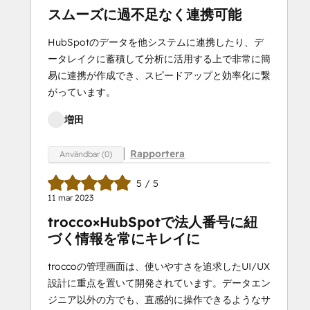
スムーズに過不足なく連携可能
HubSpotのデータを他システムに連携したり、デ
ータレイクに蓄積して分析に活用する上で非常に簡
易に連携が作成でき、スピードアップと効率化に繋
がっています。
増田
Rapportera
Användbar (0)
5 / 5
11 mar 2023
trocco×HubSpotで法人番号に紐
づく情報を常にキレイに
troccoの管理画面は、使いやすさを追求したUI/UX
設計に重点を置いて開発されています。データエン
ジニア以外の方でも、直感的に操作できるようなサ