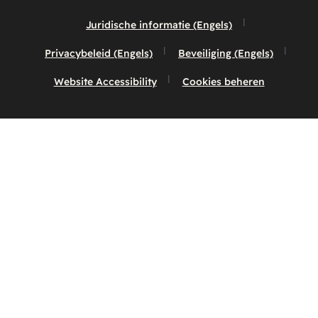
Juridische informatie (Engels)
Privacybeleid (Engels)
Beveiliging (Engels)
Website Accessibility
Cookies beheren