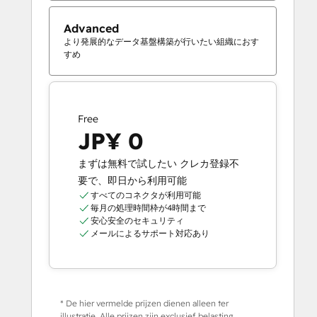
Advanced
より発展的なデータ基盤構築が行いたい組織におす
すめ
Free
JP¥ 0
まずは無料で試したい クレカ登録不
要で、即日から利用可能
すべてのコネクタが利用可能
毎月の処理時間枠が4時間まで
安心安全のセキュリティ
メールによるサポート対応あり
* De hier vermelde prijzen dienen alleen ter
illustratie. Alle prijzen zijn exclusief belasting,