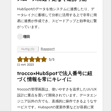
HubSpotのデータを他システムに連携したり、デ
ータレイクに蓄積して分析に活用する上で非常に簡
易に連携が作成でき、スピードアップと効率化に繋
がっています。
増田
Rapport
Nuttig (0)
5/5
11 mrt. 2023
trocco×HubSpotで法人番号に紐
づく情報を常にキレイに
troccoの管理画面は、使いやすさを追求したUI/UX
設計に重点を置いて開発されています。データエン
ジニア以外の方でも、直感的に操作できるようなサ
ービスです。Hubspotの更新作業などが容易に実