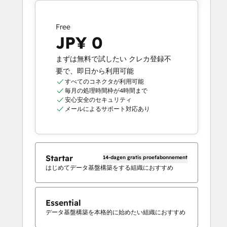
Free
JP¥ 0
まずは無料で試したい クレカ登録不
要で、即日から利用可能
すべてのコネクタが利用可能
毎月の処理時間枠が4時間まで
安心安全のセキュリティ
メールによるサポート対応あり
Startar
14-dagen gratis proefabonnement
はじめてデータ基盤構築をする組織におすすめ
Essential
データ基盤構築を本格的に始めたい組織におすすめ