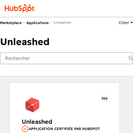
Créer
Unleashed
Marketplace
Applications
Unleashed
App
Unleashed
APPLICATION CERTIFIÉE PAR HUBSPOT