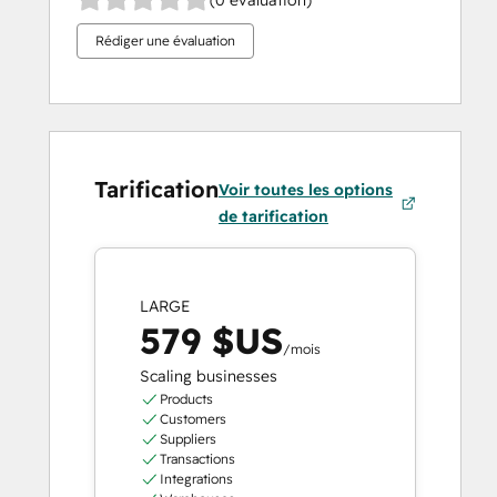
Rédiger une évaluation
Tarification
Voir toutes les options
de tarification
LARGE
579 $US
/mois
Scaling businesses
Products
Customers
Suppliers
Transactions
Integrations