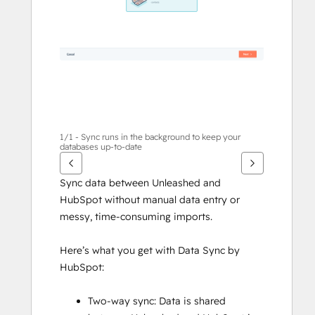
d'autres
éléments
1/1 - Sync runs in the background to keep your
databases up-to-date
Sync data between Unleashed and 
HubSpot without manual data entry or 
messy, time-consuming imports.
Here’s what you get with Data Sync by 
HubSpot:
Two-way sync: Data is shared 