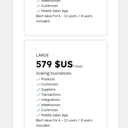
Warehouses
Currencies
Mobile Sales App
Best value for 6 – 12 users / 8 users
included
LARGE
579 $US
/mois
Scaling businesses
Products
Customers
Suppliers
Transactions
Integrations
Warehouses
Currencies
Mobile Sales App
Best value for 6 – 12 users / 8 users
included