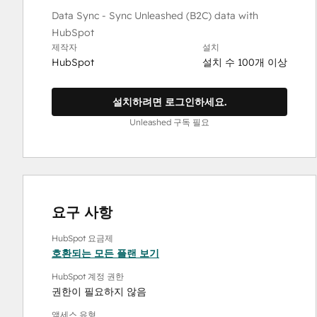
Data Sync - Sync Unleashed (B2C) data with
HubSpot
제작자
설치
HubSpot
설치 수 100개 이상
설치하려면 로그인하세요.
Unleashed 구독 필요
요구 사항
HubSpot 요금제
호환되는 모든 플랜 보기
HubSpot 계정 권한
권한이 필요하지 않음
액세스 유형