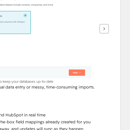
to keep your databases up-to-date
l data entry or messy, time-consuming imports.
nd HubSpot in real time
-the-box field mappings already created for you
ht away, and updates will sync as they happen