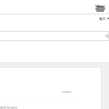
Menu
빌드