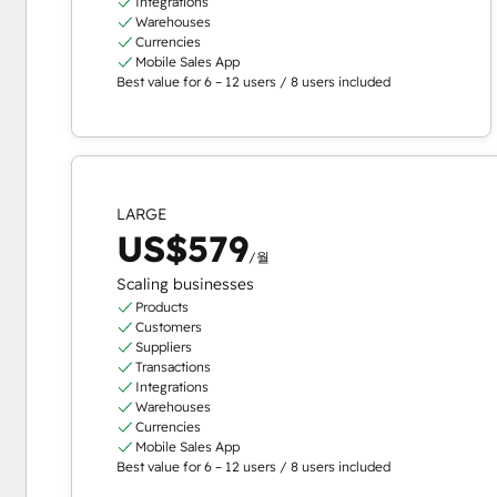
Integrations
Warehouses
Currencies
Mobile Sales App
Best value for 6 – 12 users / 8 users included
LARGE
US$579
/월
Scaling businesses
Products
Customers
Suppliers
Transactions
Integrations
Warehouses
Currencies
Mobile Sales App
Best value for 6 – 12 users / 8 users included