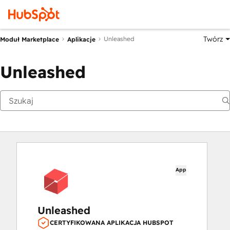
Twórz
Unleashed
Moduł Marketplace
Aplikacje
Unleashed
App
Unleashed
CERTYFIKOWANA APLIKACJA HUBSPOT