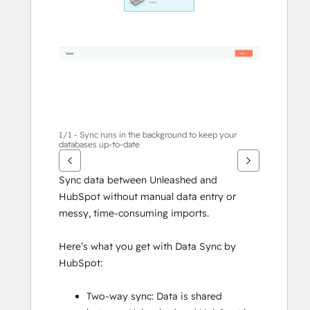
1/1 - Sync runs in the background to keep your
databases up-to-date
Sync data between Unleashed and 
HubSpot without manual data entry or 
messy, time-consuming imports.
Here’s what you get with Data Sync by 
HubSpot:
Two-way sync: Data is shared 