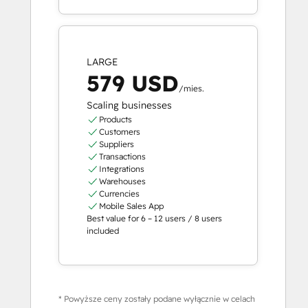
LARGE
579 USD
/mies.
Scaling businesses
Products
Customers
Suppliers
Transactions
Integrations
Warehouses
Currencies
Mobile Sales App
Best value for 6 – 12 users / 8 users
included
* Powyższe ceny zostały podane wyłącznie w celach