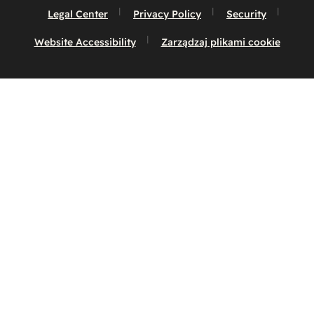
Legal Center
Privacy Policy
Security
Website Accessibility
Zarządzaj plikami cookie