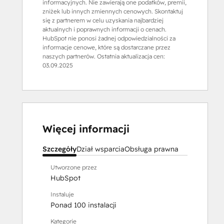
informacyjnych. Nie zawierają one podatków, premii,
zniżek lub innych zmiennych cenowych. Skontaktuj
się z partnerem w celu uzyskania najbardziej
aktualnych i poprawnych informacji o cenach.
HubSpot nie ponosi żadnej odpowiedzialności za
informacje cenowe, które są dostarczane przez
naszych partnerów. Ostatnia aktualizacja cen:
03.09.2025
Więcej informacji
Szczegóły
Dział wsparcia
Obsługa prawna
Utworzone przez
HubSpot
Instaluje
Ponad 100 instalacji
Kategorie