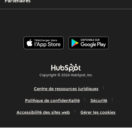
Partenaires
Copyright © 2026 HubSpot, Inc.
Centre de ressources juridiques
Politique de confidentialité
Sécurité
Accessibilité des sites web
Gérer les cookies