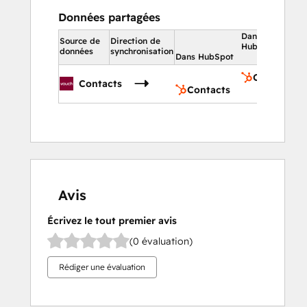
Données partagées
Dans
Source de
Direction de
HubSpot
données
synchronisation
Dans HubSpot
Contacts
Contacts
Contacts
Avis
Écrivez le tout premier avis
(0 évaluation)
Rédiger une évaluation