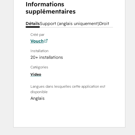
Informations
supplémentaires
Détails
Support (anglais uniquement)
Droit
Créé par
Vouch
Installation
20+ installations
Catégories
Video
Langues dans lesquelles cette application est
disponible
Anglais