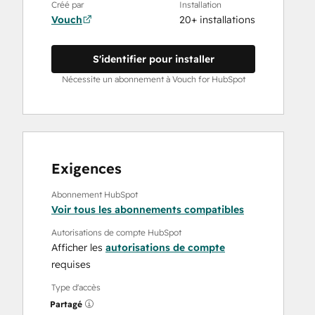
Créé par
Installation
Vouch
20+ installations
S'identifier pour installer
Nécessite un abonnement à Vouch for HubSpot
Exigences
Abonnement HubSpot
Voir tous les abonnements compatibles
Autorisations de compte HubSpot
Afficher les
autorisations de compte
requises
Type d'accès
Partagé