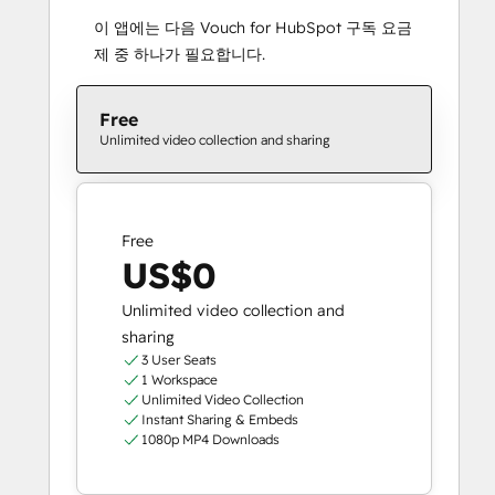
이 앱에는 다음 Vouch for HubSpot 구독 요금
제 중 하나가 필요합니다.
Free
Unlimited video collection and sharing
Free
US$0
Unlimited video collection and
sharing
3 User Seats
1 Workspace
Unlimited Video Collection
Instant Sharing & Embeds
1080p MP4 Downloads