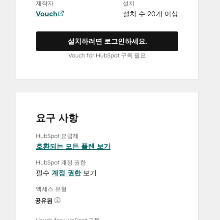
제작자
설치
Vouch
설치 수 20개 이상
설치하려면 로그인하세요.
Vouch for HubSpot 구독 필요
요구 사항
HubSpot 요금제
호환되는 모든 플랜 보기
HubSpot 계정 권한
필수
계정 권한
보기
액세스 유형
공유됨