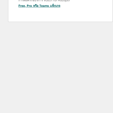
การสมัครใช้บริการ Vouch for HubSpot
Free
,
Pro
หรือ
Teams
แพ็กเกจ