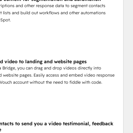
riptions and other response data to segment contacts
t lists and build out workflows and other automations
bSpot.
dd video to landing and website pages
 Bridge, you can drag and drop videos directly into
d website pages. Easily access and embed video response
Vouch account without the need to fiddle with code.
ontacts to send you a video testimonial, feedback
e