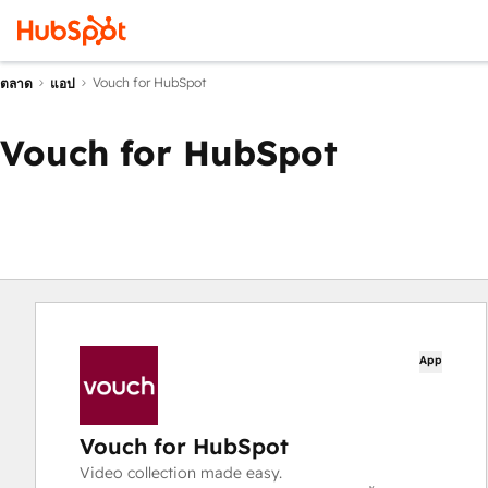
Vouch for HubSpot
ตลาด
แอป
Vouch for HubSpot
App
Vouch for HubSpot
Video collection made easy.