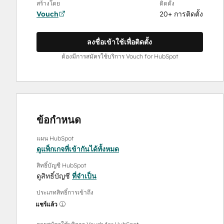
สร้างโดย
ติดตั้ง
Vouch
20+ การติดตั้ง
ลงชื่อเข้าใช้เพื่อติดตั้ง
ต้องมีการสมัครใช้บริการ Vouch for HubSpot
ข้อกำหนด
แผน HubSpot
ดูแพ็กเกจที่เข้ากันได้ทั้งหมด
สิทธิ์บัญชี HubSpot
ดูสิทธิ์บัญชี
ที่จำเป็น
ประเภทสิทธิ์การเข้าถึง
แชร์แล้ว