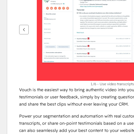
เพื่อ
ดู
ราย
กา
รอื่นๆ
1/6 - Use video transcrip
Vouch is the easiest way to bring authentic video into y
testimonials or user feedback, simply by creating questions
and share the best clips without ever leaving your CRM.
Power your segmentation and automation with real custom
transcripts, or share on-point testimonials based on a use
can also seamlessly add your best content to your website