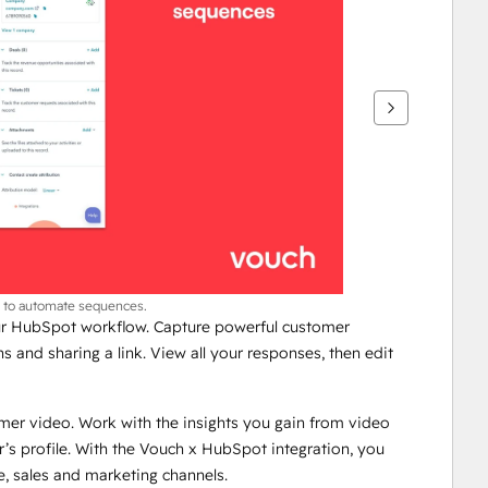
ts to automate sequences.
our HubSpot workflow. Capture powerful customer 
 and sharing a link. View all your responses, then edit 
er video. Work with the insights you gain from video 
r’s profile. With the Vouch x HubSpot integration, you 
, sales and marketing channels. 