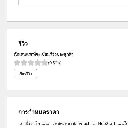
รีวิว
เป็นคนแรกที่จะเขียนรีวิวของลูกค้า
(0 รีวิว)
เขียนรีวิว
การกำหนดราคา
แอปนี้ต้องใช้แผนการสมัครสมาชิก Vouch for HubSpot แผนใดแ