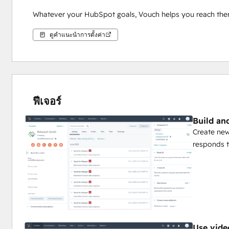
Whatever your HubSpot goals, Vouch helps you reach them
ดูคำแนะนำการตั้งค่า
ฟีเจอร์
Build an
Create new
responds 
Use vide