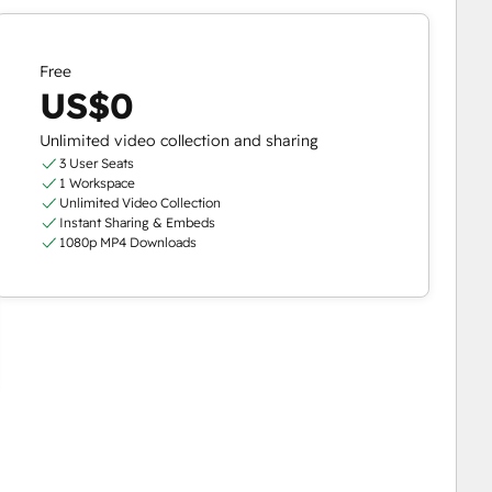
Free
US$0
Unlimited video collection and sharing
3 User Seats
1 Workspace
Unlimited Video Collection
Instant Sharing & Embeds
1080p MP4 Downloads