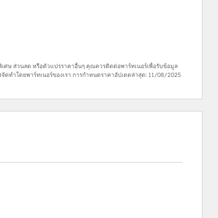
ธิพิเศษ ส่วนลด หรือตัวแปรราคาอื่นๆ คุณควรติดต่อพาร์ทเนอร์เพื่อรับข้อมูล
้ซึ่งจัดทำโดยพาร์ทเนอร์ของเรา การกำหนดราคาอัปเดตล่าสุด:
11/08/2025