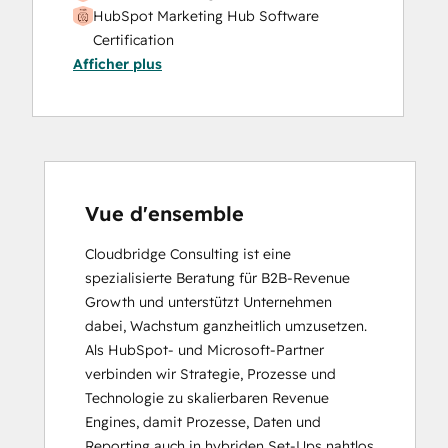
HubSpot Marketing Hub Software
Certification
Afficher plus
HubSpot Sales Software
HubSpot Solutions Partner
Service Hub Software
Vue d'ensemble
Cloudbridge Consulting ist eine 
spezialisierte Beratung für B2B-Revenue 
Growth und unterstützt Unternehmen 
dabei, Wachstum ganzheitlich umzusetzen. 
Als HubSpot- und Microsoft-Partner 
verbinden wir Strategie, Prozesse und 
Technologie zu skalierbaren Revenue 
Engines, damit Prozesse, Daten und 
Reporting auch in hybriden Set-Ups nahtlos 