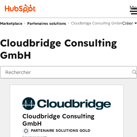
Me
Créer
Cloudbridge Consulting GmbH
Marketplace
Partenaires solutions
Cloudbridge Consulting
GmbH
Cloudbridge Consulting
GmbH
PARTENAIRE SOLUTIONS GOLD