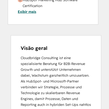
HubSpot Marketing Hub Software
Certification
Exibir mais
HubSpot Sales Software
HubSpot Solutions Partner
Service Hub Software
Visão geral
Cloudbridge Consulting ist eine 
spezialisierte Beratung für B2B-Revenue 
Growth und unterstützt Unternehmen 
dabei, Wachstum ganzheitlich umzusetzen. 
Als HubSpot- und Microsoft-Partner 
verbinden wir Strategie, Prozesse und 
Technologie zu skalierbaren Revenue 
Engines, damit Prozesse, Daten und 
Reporting auch in hybriden Set-Ups nahtlos 