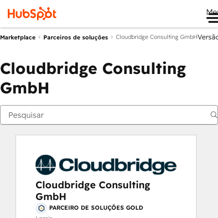
Me
Versã
Cloudbridge Consulting GmbH
Marketplace
Parceiros de soluções
Cloudbridge Consulting
GmbH
Cloudbridge Consulting
GmbH
PARCEIRO DE SOLUÇÕES GOLD