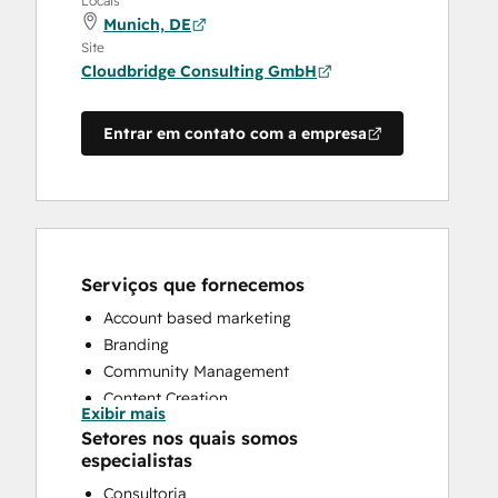
Locais
Munich, DE
Site
Cloudbridge Consulting GmbH
Entrar em contato com a empresa
Serviços que fornecemos
Account based marketing
Branding
Community Management
Content Creation
Exibir mais
Conversational Marketing
Setores nos quais somos
CRM Implementation
especialistas
CRM Migration
Consultoria