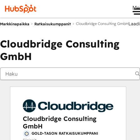
Me
Laadi
Cloudbridge Consulting GmbH
Markkinapaikka
Ratkaisukumppanit
Cloudbridge Consulting
GmbH
Cloudbridge Consulting
GmbH
GOLD-TASON RATKAISUKUMPPANI