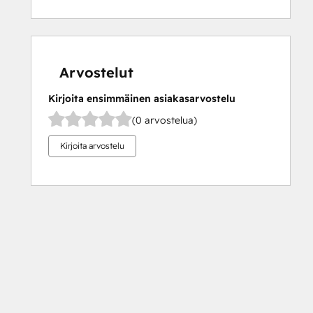
Arvostelut
Kirjoita ensimmäinen asiakasarvostelu
(0 arvostelua)
Kirjoita arvostelu