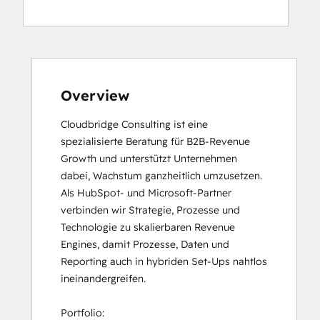
HubSpot Solutions Partner
Service Hub Software
Overview
Cloudbridge Consulting ist eine 
spezialisierte Beratung für B2B-Revenue 
Growth und unterstützt Unternehmen 
dabei, Wachstum ganzheitlich umzusetzen. 
Als HubSpot- und Microsoft-Partner 
verbinden wir Strategie, Prozesse und 
Technologie zu skalierbaren Revenue 
Engines, damit Prozesse, Daten und 
Reporting auch in hybriden Set-Ups nahtlos 
ineinandergreifen.

Portfolio: 
