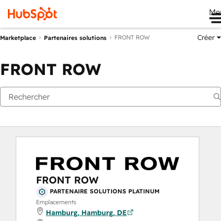
Me
Créer
FRONT ROW
Marketplace
Partenaires solutions
FRONT ROW
FRONT ROW
PARTENAIRE SOLUTIONS PLATINUM
Emplacements
Hamburg, Hamburg, DE