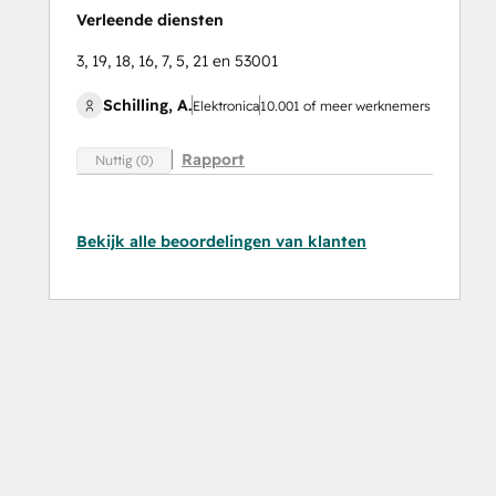
Verleende diensten
3, 19, 18, 16, 7, 5, 21 en 53001
Schilling, A.
Elektronica
10.001 of meer werknemers
Rapport
Nuttig (0)
Bekijk alle beoordelingen van klanten