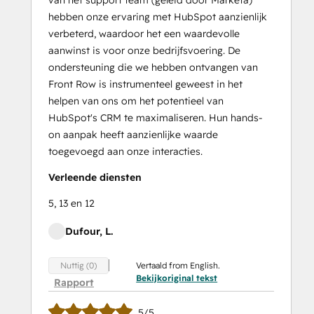
hebben onze ervaring met HubSpot aanzienlijk
verbeterd, waardoor het een waardevolle
aanwinst is voor onze bedrijfsvoering. De
ondersteuning die we hebben ontvangen van
Front Row is instrumenteel geweest in het
helpen van ons om het potentieel van
HubSpot's CRM te maximaliseren. Hun hands-
on aanpak heeft aanzienlijke waarde
toegevoegd aan onze interacties.
Verleende diensten
5, 13 en 12
Dufour, L.
Vertaald from English.
Nuttig (0)
Bekijkoriginal tekst
Rapport
5/5