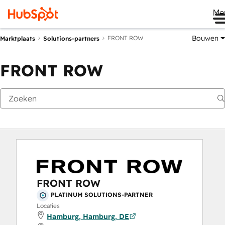
Me
Bouwen
FRONT ROW
Marktplaats
Solutions-partners
FRONT ROW
FRONT ROW
PLATINUM SOLUTIONS-PARTNER
Locaties
Hamburg, Hamburg, DE