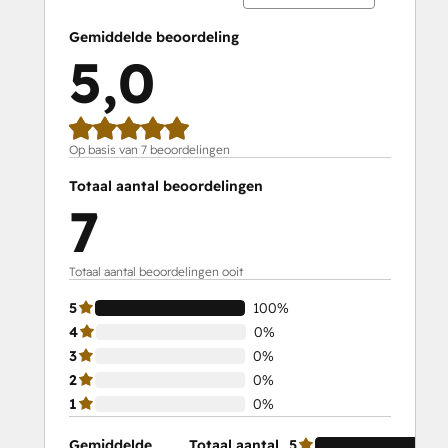
Gemiddelde beoordeling
5,0
Op basis van 7 beoordelingen
Totaal aantal beoordelingen
7
Totaal aantal beoordelingen ooit
5
100%
4
0%
3
0%
2
0%
1
0%
Gemiddelde
Totaal aantal
5