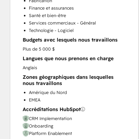
Fabrication
Help Desk Implementation
Finance et assurances
HubSpot Onboarding
Santé et bien-être
Knowledge Base Development
Services commerciaux - Général
Programmable Automation
Technologie - Logiciel
Sales and Marketing Alignment
Budgets avec lesquels nous travaillons
Sales Coaching and Training
Sales Enablement
Plus de 5 000 $
Langues que nous prenons en charge
Anglais
Zones géographiques dans lesquelles
nous travaillons
Amérique du Nord
EMEA
Accréditations HubSpot
CRM Implementation
Onboarding
Platform Enablement