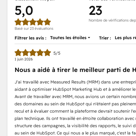
5,0
23
Nombre de vérifications dep
Basé sur 23 évaluations
Toutes les étoiles
Les plus 
Filtrer les avis :
Trier :
5/5
1 juin 2026
Nous a aidé à tirer le meilleur parti d
J'ai travaillé avec Measured Results (MRM) dans une entrepri
aidant à optimiser HubSpot Marketing Hub et à améliorer l
Avant de travailler avec MRM, nous avions un certain nombr
des domaines au sein de HubSpot qui n'étaient pas pleineme
recul et à évaluer comment la plateforme devrait soutenir l'e
plan technique. Ils ont travaillé en étroite collaboration ave
structure des campagnes, la visibilité des rapports, le suivi d
au sein de HubSpot. Ce qui nous a le plus marqué, c'est la faç