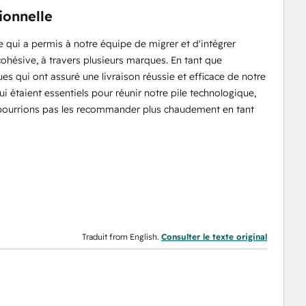
ionnelle
 qui a permis à notre équipe de migrer et d'intégrer
ohésive, à travers plusieurs marques. En tant que
ques qui ont assuré une livraison réussie et efficace de notre
 qui étaient essentiels pour réunir notre pile technologique,
ne pourrions pas les recommander plus chaudement en tant
Traduit from English.
Consulter le texte original