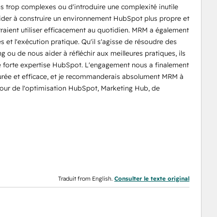
ns trop complexes ou d'introduire une complexité inutile
 aider à construire un environnement HubSpot plus propre et
raient utiliser efficacement au quotidien. MRM a également
ues et l'exécution pratique. Qu'il s'agisse de résoudre des
ing ou de nous aider à réfléchir aux meilleures pratiques, ils
e forte expertise HubSpot. L'engagement nous a finalement
urée et efficace, et je recommanderais absolument MRM à
tour de l'optimisation HubSpot, Marketing Hub, de
Traduit from English.
Consulter le texte original