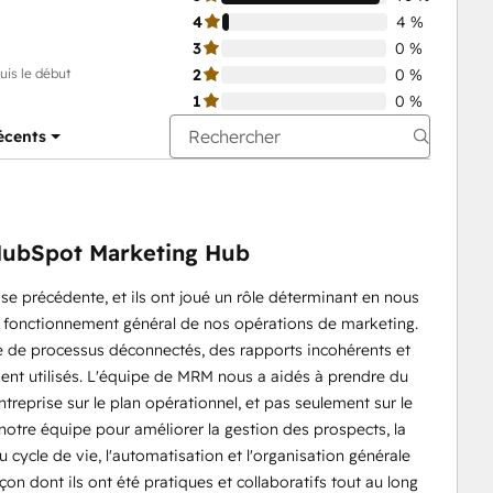
4
4 %
3
0 %
uis le début
2
0 %
1
0 %
récents
e HubSpot Marketing Hub
se précédente, et ils ont joué un rôle déterminant en nous
e fonctionnement général de nos opérations de marketing.
e de processus déconnectés, des rapports incohérents et
nt utilisés. L'équipe de MRM nous a aidés à prendre du
ntreprise sur le plan opérationnel, et pas seulement sur le
c notre équipe pour améliorer la gestion des prospects, la
u cycle de vie, l'automatisation et l'organisation générale
on dont ils ont été pratiques et collaboratifs tout au long