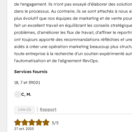
de l'engagement. Ils n'ont pas essayé d'élaborer des solutio
dans le processus. Au contraire, ils se sont attachés à nous
plus évolutif que nos équipes de marketing et de vente pour
fait un excellent travail en équilibrant les conseils stratégiq
problèmes, d'améliorer les flux de travail, d'affiner le report
ont toujours apporté des recommandations réfléchies et un
aidés à créer une opération marketing beaucoup plus struct
toute entreprise à la recherche d'un soutien expérimenté au
l'automatisation et de l'alignement RevOps.
Services fournis
18, 7 et 39001
C, M.
Rapport
Utile (0)
5/5
27 oct. 2025