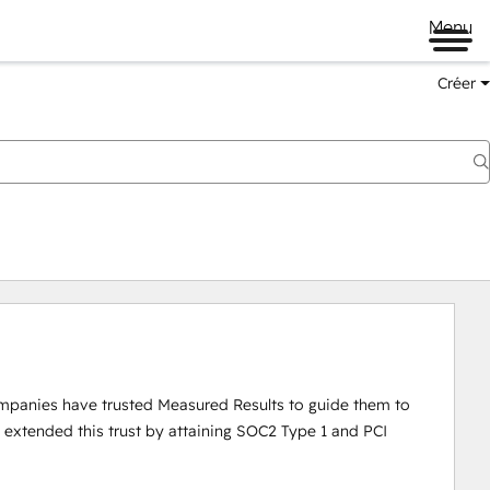
Menu
Créer
mpanies have trusted Measured Results to guide them to 
 extended this trust by attaining SOC2 Type 1 and PCI 