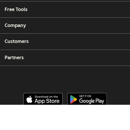
Free Tools
Company
Customers
Partners