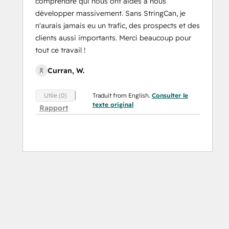
comprendre qui nous ont aidés à nous
développer massivement. Sans StringCan, je
n'aurais jamais eu un trafic, des prospects et des
clients aussi importants. Merci beaucoup pour
tout ce travail !
Curran, W.
Traduit from English.
Consulter le
Utile (0)
texte original
Rapport