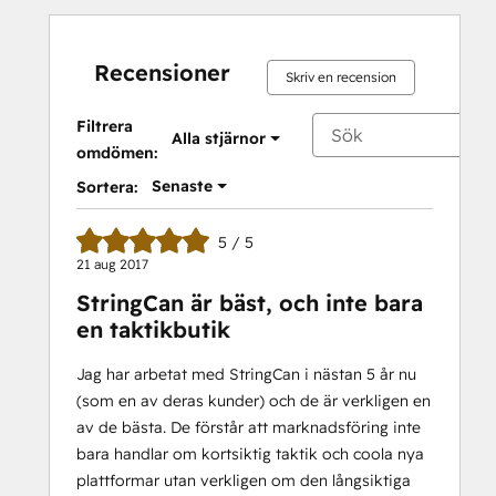
Social
Media
Marketing
Recensioner
Skriv en recension
Certification
Course
Filtrera
Alla stjärnor
omdömen:
Senaste
Sortera:
5 / 5
21 aug 2017
StringCan är bäst, och inte bara
en taktikbutik
Jag har arbetat med StringCan i nästan 5 år nu
(som en av deras kunder) och de är verkligen en
av de bästa. De förstår att marknadsföring inte
bara handlar om kortsiktig taktik och coola nya
plattformar utan verkligen om den långsiktiga