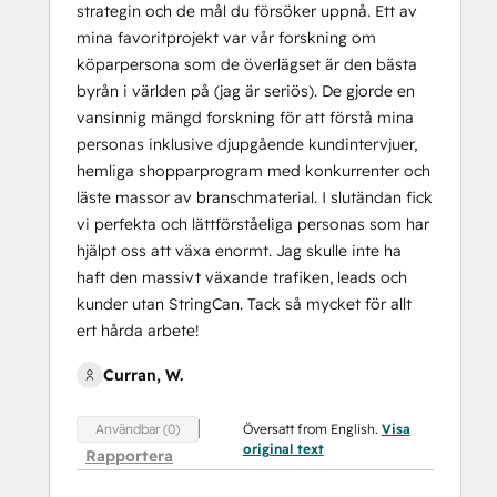
strategin och de mål du försöker uppnå. Ett av
mina favoritprojekt var vår forskning om
köparpersona som de överlägset är den bästa
byrån i världen på (jag är seriös). De gjorde en
vansinnig mängd forskning för att förstå mina
personas inklusive djupgående kundintervjuer,
hemliga shopparprogram med konkurrenter och
läste massor av branschmaterial. I slutändan fick
vi perfekta och lättförståeliga personas som har
hjälpt oss att växa enormt. Jag skulle inte ha
haft den massivt växande trafiken, leads och
kunder utan StringCan. Tack så mycket för allt
ert hårda arbete!
Curran, W.
Översatt from English.
Visa
Användbar (0)
original text
Rapportera