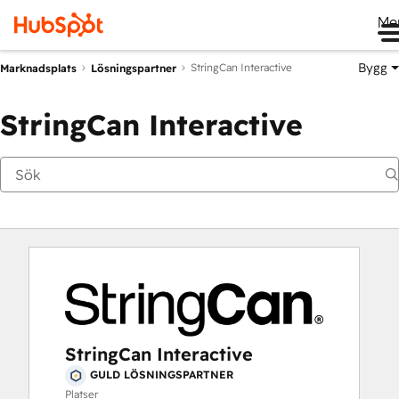
Me
Bygg
StringCan Interactive
Marknadsplats
Lösningspartner
StringCan Interactive
StringCan Interactive
GULD LÖSNINGSPARTNER
Platser