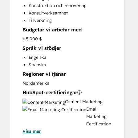
Konstruktion och renovering
Konsultverksamhet
Tillverkning
Budgetar vi arbetar med
> 5 000 $
Språk vi stödjer
Engelska
Spanska
Regioner vi tjänar
Nordamerika
HubSpot-certifieringar
Content Marketing
Email
Marketing
Certification
Visa mer
HubSpot