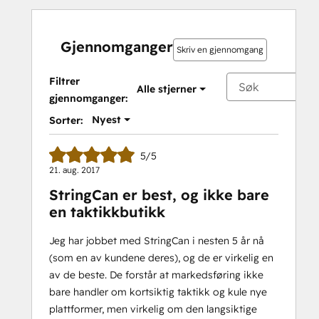
Gjennomganger
Skriv en gjennomgang
Filtrer
Alle stjerner
gjennomganger:
Nyest
Sorter:
5/5
21. aug. 2017
StringCan er best, og ikke bare
en taktikkbutikk
Jeg har jobbet med StringCan i nesten 5 år nå
(som en av kundene deres), og de er virkelig en
av de beste. De forstår at markedsføring ikke
bare handler om kortsiktig taktikk og kule nye
plattformer, men virkelig om den langsiktige