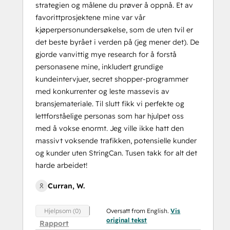
strategien og målene du prøver å oppnå. Et av
favorittprosjektene mine var vår
kjøperpersonundersøkelse, som de uten tvil er
det beste byrået i verden på (jeg mener det). De
gjorde vanvittig mye research for å forstå
personasene mine, inkludert grundige
kundeintervjuer, secret shopper-programmer
med konkurrenter og leste massevis av
bransjemateriale. Til slutt fikk vi perfekte og
lettforståelige personas som har hjulpet oss
med å vokse enormt. Jeg ville ikke hatt den
massivt voksende trafikken, potensielle kunder
og kunder uten StringCan. Tusen takk for alt det
harde arbeidet!
Curran, W.
Oversatt from English.
Vis
Hjelpsom (0)
original tekst
Rapport