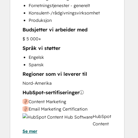
Forretningstjenester - generelt
Konsulent-/rådgivningsvirksomhet
Produksjon
Budsjetter vi arbeider med
$ 5 000+
Språk vi støtter
Engelsk
Spansk
Regioner som vi leverer til
Nord-Amerika
HubSpot-sertifiseringer
Content Marketing
Email Marketing Certification
HubSpot
Content
Se mer
Hub