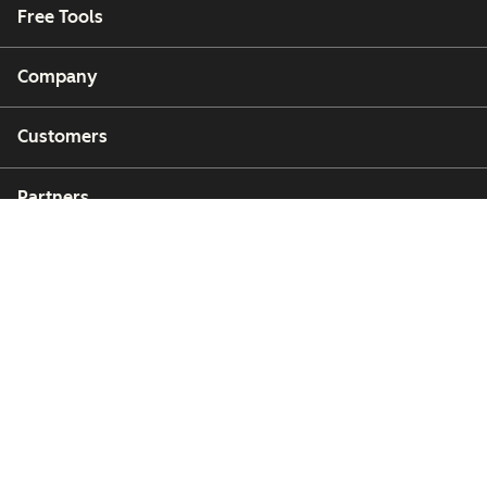
Free Tools
Company
Customers
Partners
Copyright © 2026 HubSpot, Inc.