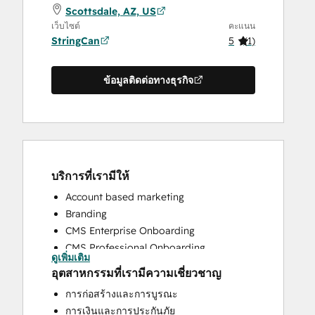
Scottsdale, AZ, US
เว็บไซต์
คะแนน
StringCan
5
(
1
)
ข้อมูลติดต่อทางธุรกิจ
บริการที่เรามีให้
Account based marketing
Branding
CMS Enterprise Onboarding
CMS Professional Onboarding
ดูเพิ่มเติม
Community Management
อุตสาหกรรมที่เรามีความเชี่ยวชาญ
Content Creation
การก่อสร้างและการบูรณะ
CRM Implementation
การเงินและการประกันภัย