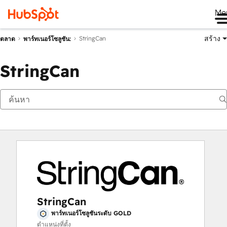
Me
สร้าง
StringCan
ตลาด
พาร์ทเนอร์โซลูชัน:
StringCan
StringCan
พาร์ทเนอร์โซลูชันระดับ GOLD
ตำแหน่งที่ตั้ง