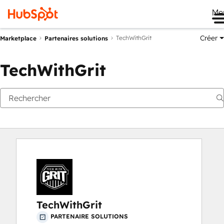
Me
Créer
TechWithGrit
Marketplace
Partenaires solutions
TechWithGrit
TechWithGrit
PARTENAIRE SOLUTIONS