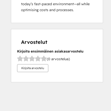
today’s fast-paced environment—all while 
optimising costs and processes.
Arvostelut
Kirjoita ensimmäinen asiakasarvostelu
(0 arvostelua)
Kirjoita arvostelu