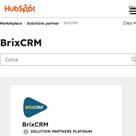
Me
Crea
BrixCRM
Marketplace
Solutions partner
BrixCRM
BrixCRM
SOLUTION PARTNERS PLATINUM