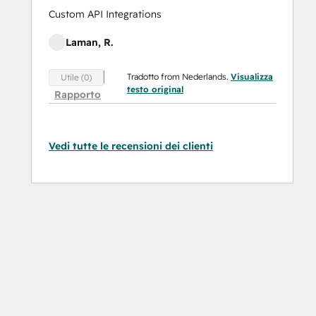
Custom API Integrations
Laman, R.
Tradotto from Nederlands.
Visualizza
Utile (0)
testo original
Rapporto
Vedi tutte le recensioni dei clienti