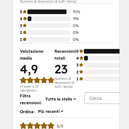
Numero di recensioni di tutti i tempi
5
91%
4
9%
3
0%
2
0%
1
0%
Valutazione
Recensioni
5
media
totali
4
4,9
23
3
2
Numero di
1
recensioni di
In base a 23
tutti i tempi
valutazioni
Filtra
Tutte le stelle
recensioni:
Più recenti
Ordina:
5/5