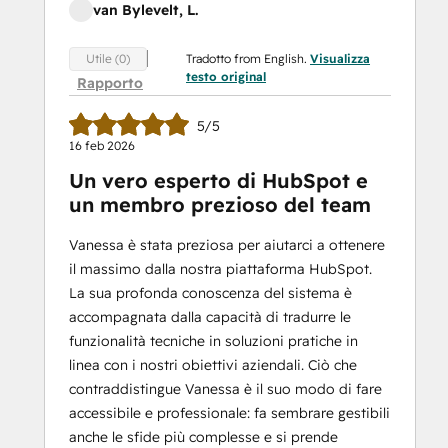
van Bylevelt, L.
Tradotto from English.
Visualizza
Utile (0)
testo original
Rapporto
5/5
16 feb 2026
Un vero esperto di HubSpot e
un membro prezioso del team
Vanessa è stata preziosa per aiutarci a ottenere
il massimo dalla nostra piattaforma HubSpot.
La sua profonda conoscenza del sistema è
accompagnata dalla capacità di tradurre le
funzionalità tecniche in soluzioni pratiche in
linea con i nostri obiettivi aziendali. Ciò che
contraddistingue Vanessa è il suo modo di fare
accessibile e professionale: fa sembrare gestibili
anche le sfide più complesse e si prende