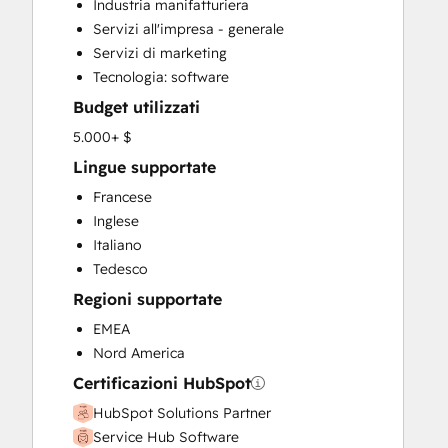
Industria manifatturiera
Customer Survey and Analysis
Servizi all'impresa - generale
Email Marketing
Servizi di marketing
Full Inbound Marketing Services
Tecnologia: software
Help Desk Implementation
Budget utilizzati
Knowledge Base Development
Sales and Marketing Alignment
5.000+ $
Sales Coaching and Training
Lingue supportate
Sales Enablement
Francese
Social Media
Inglese
Italiano
Tedesco
Regioni supportate
EMEA
Nord America
Certificazioni HubSpot
HubSpot Solutions Partner
Service Hub Software