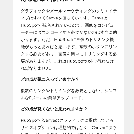
グラフィックやメールマーケティングのクリエイテ
ィブはすべてCanvaを使っています。Canvaと
HubSpotが統合されているので、画像をコンピュ
ーターにダウンロードする必要がないのは本当に助
かります。ただ、HubSpotに画像のトリミング機
能がもっとあればと思います。複数のボタンにリン
クする必要があり、画像を簡単にトリミングする必
要がありますが、これはHubSpotの外で行わなけ
ればなりません。
どの点が気に入っていますか？
複数のリンクやトリミングを必要としない、シンプ
ルなEメールの簡単アップロード。
どの点が良くないと思われますか？
HubSpotがCanvaのグラフィックに提供している
サイズオプションは理想的ではなく、Canvaにダウ