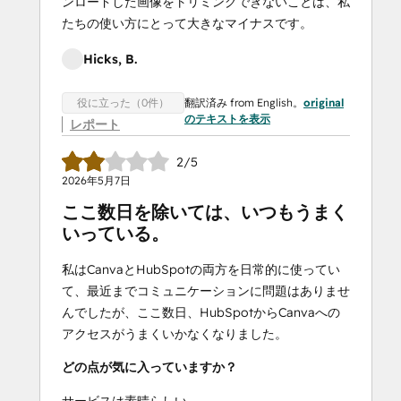
ンロードした画像をトリミングできないことは、私
たちの使い方にとって大きなマイナスです。
Hicks, B.
翻訳済み from English。
original
役に立った（0件）
のテキストを表示
レポート
2/5
2026年5月7日
ここ数日を除いては、いつもうまく
いっている。
私はCanvaとHubSpotの両方を日常的に使ってい
て、最近までコミュニケーションに問題はありませ
んでしたが、ここ数日、HubSpotからCanvaへの
アクセスがうまくいかなくなりました。
どの点が気に入っていますか？
サービスは素晴らしい