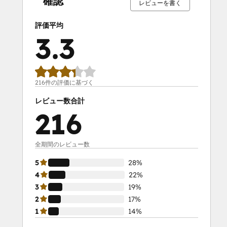
確認
レビューを書く
評価平均
3.3
216件の評価に基づく
レビュー数合計
216
全期間のレビュー数
5
28%
4
22%
3
19%
2
17%
1
14%