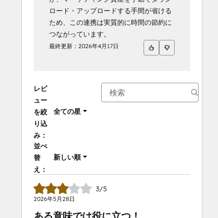
ロード・アップロードする手間が省ける
ため、この連携は実質的に時間の節約に
つながっています。
最終更新：
2026年4月17日
レビ
ュー
全ての星
を絞
り込
み：
並べ
新しい順
替
え：
3/5
2026年5月28日
ある意味では役に立つ！