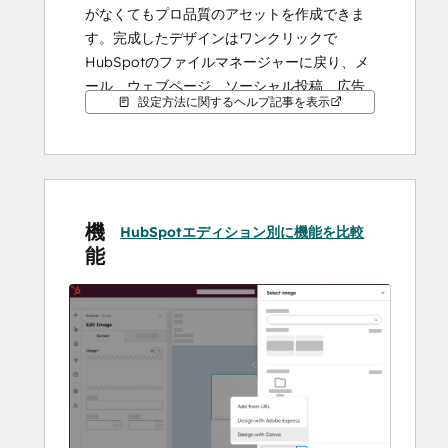
がなくてもプロ品質のアセットを作成できま
す。完成したデザインはワンクリックで
HubSpotのファイルマネージャーに戻り、メ
ール、ウェブページ、ソーシャル投稿、広告
設定方法に関するヘルプ記事を表示
に展開できます。その結果、ループマーケテ
ィングが求めるスピードで動くビジュアルコ
ンテンツができあがります。
機
HubSpotエディション別に機能を比較
能