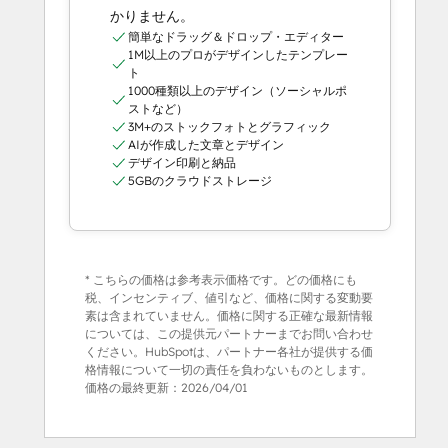
かりません。
簡単なドラッグ＆ドロップ・エディター
1M以上のプロがデザインしたテンプレー
ト
1000種類以上のデザイン（ソーシャルポ
ストなど）
3M+のストックフォトとグラフィック
AIが作成した文章とデザイン
デザイン印刷と納品
5GBのクラウドストレージ
* こちらの価格は参考表示価格です。どの価格にも
税、インセンティブ、値引など、価格に関する変動要
素は含まれていません。価格に関する正確な最新情報
については、この提供元パートナーまでお問い合わせ
ください。HubSpotは、パートナー各社が提供する価
格情報について一切の責任を負わないものとします。
価格の最終更新：
2026/04/01