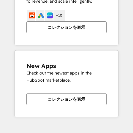
to revenue, and scale intelligently.
+10
コレクションを表示
New Apps
Check out the newest apps in the
HubSpot marketplace.
コレクションを表示