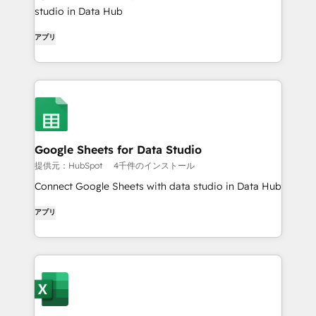
studio in Data Hub
アプリ
Google Sheets for Data Studio
提供元：HubSpot
4千件のインストール
Connect Google Sheets with data studio in Data Hub
アプリ