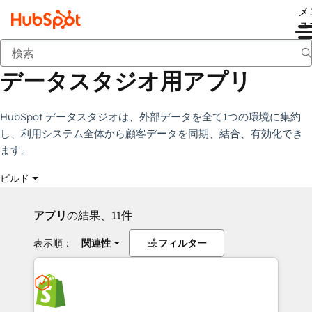
メ
ュ
データスタジオ用アプリ
マーケットプレイス
コレクション
データスタジオ用アプリ
HubSpot データスタジオは、外部データを全て1つの環境に集約
し、利用システム全体から顧客データを同期、結合、有効化でき
ます。
ビルド
アプリ
の結果、11件
表示順：
関連性
フィルター