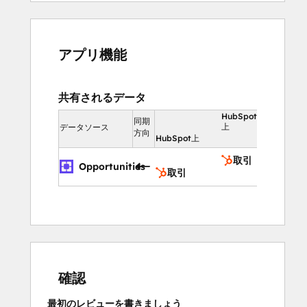
アプリ機能
共有されるデータ
HubSpot
同期
上
データソース
方向
HubSpot上
取引
Opportunities
取引
確認
最初のレビューを書きましょう