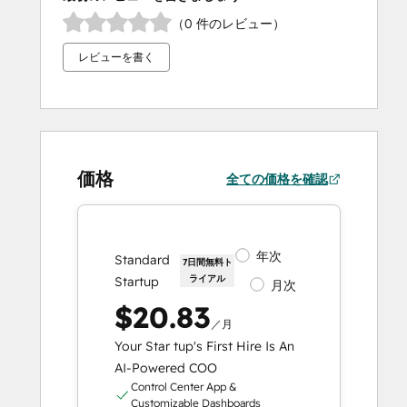
（0 件のレビュー）
レビューを書く
価格
全ての価格を確認
年次
Standard
7日間無料ト
ライアル
Startup
月次
$20.83
／月
Your Star tup's First Hire Is An
AI-Powered COO
Control Center App &
Customizable Dashboards