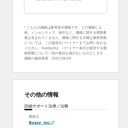
* こちらの価格は参考表示価格です。どの価格にも
税、インセンティブ、値引など、価格に関する変動要
素は含まれていません。価格に関する正確な最新情報
については、この提供元パートナーまでお問い合わせ
ください。HubSpotは、パートナー各社が提供する価
格情報について一切の責任を負わないものとします。
価格の最終更新：
2025/08/04
その他の情報
詳細
サポート
法律／法務
開発元
Boxsy, Inc.