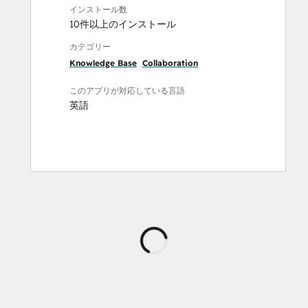
インストール数
10件以上のインストール
カテゴリー
Knowledge Base
Collaboration
このアプリが対応している言語
英語
読
み
込
み
中