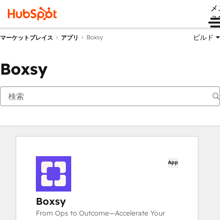
メ
ュ
ビルド
Boxsy
マーケットプレイス
アプリ
Boxsy
App
Boxsy
From Ops to Outcome—Accelerate Your