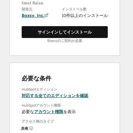
Next Raise.
開発元
インストール数
Boxsy, Inc.
10件以上のインストール
サインインしてインストール
Boxsyのご契約が必要
必要な条件
HubSpotエディション
対応する全てのエディションを確認
HubSpotアカウント権限
必要な
アカウント権限
を表示
アクセス権のタイプ
共有