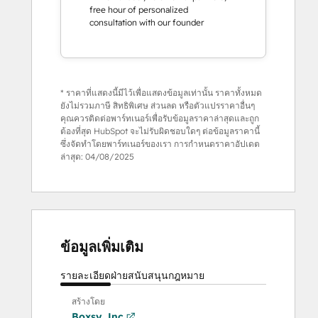
free hour of personalized
consultation with our founder
* ราคาที่แสดงนี้มีไว้เพื่อแสดงข้อมูลเท่านั้น ราคาทั้งหมด
ยังไม่รวมภาษี สิทธิพิเศษ ส่วนลด หรือตัวแปรราคาอื่นๆ
คุณควรติดต่อพาร์ทเนอร์เพื่อรับข้อมูลราคาล่าสุดและถูก
ต้องที่สุด HubSpot จะไม่รับผิดชอบใดๆ ต่อข้อมูลราคานี้
ซึ่งจัดทำโดยพาร์ทเนอร์ของเรา การกำหนดราคาอัปเดต
ล่าสุด:
04/08/2025
ข้อมูลเพิ่มเติม
รายละเอียด
ฝ่ายสนับสนุน
กฎหมาย
สร้างโดย
Boxsy, Inc.