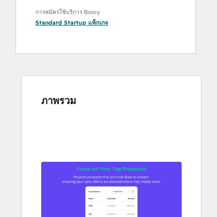
การสมัครใช้บริการ Boxsy
Standard Startup
แพ็กเกจ
ภาพรวม
ใช้
ปุ่ม
ลูก
ศร
เพื่อ
ดู
ราย
กา
รอื่นๆ