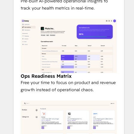
unified control center that connects 
Pre-built AI-powered operational insights to
customer insights to your operational 
track your health metrics in real-time.
and fundraising strategy
Whether you're prepping for your next 
round or tightening up investor 
communications, this integration helps you 
move faster and build with confidence.
Ops Readiness Matrix
Free your time to focus on product and revenue
growth instead of operational chaos.