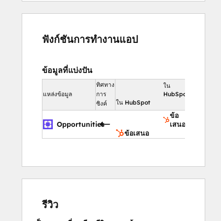
ฟังก์ชันการทำงานแอป
ข้อมูลที่แบ่งปัน
ทิศทาง
ใน
แหล่งข้อมูล
การ
HubSpot
ใน HubSpot
ซิงค์
ข้อ
Opportunities
เสนอ
ข้อเสนอ
รีวิว