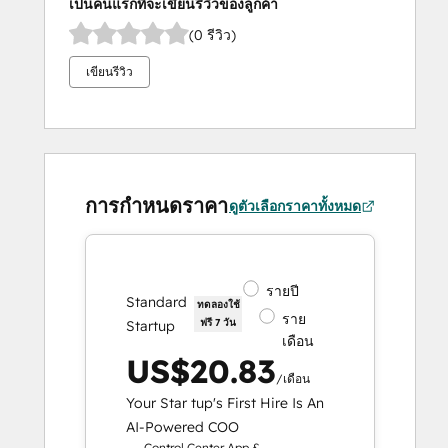
เป็นคนแรกที่จะเขียนรีวิวของลูกค้า
(0 รีวิว)
เขียนรีวิว
การกำหนดราคา
ดูตัวเลือกราคาทั้งหมด
รายปี
Standard
ทดลองใช้
ราย
ฟรี 7 วัน
Startup
เดือน
US$20.83
/เดือน
Your Star tup's First Hire Is An
AI-Powered COO
Control Center App &