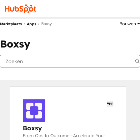
Bouwen
Boxsy
Marktplaats
Apps
Boxsy
App
Boxsy
From Ops to Outcome—Accelerate Your