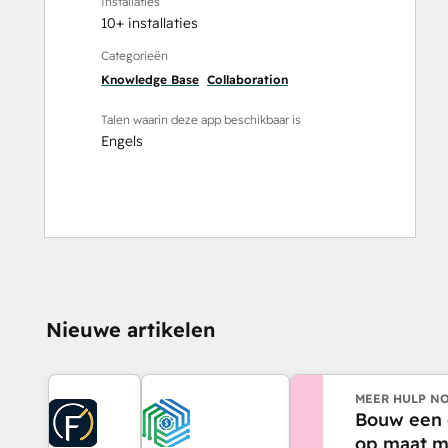
Installaties
10+ installaties
Categorieën
Knowledge Base
Collaboration
Talen waarin deze app beschikbaar is
Engels
Nieuwe artikelen
MEER HULP NO
Bouw een 
op maat m