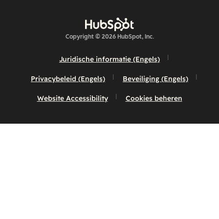
Copyright © 2026 HubSpot, Inc.
Juridische informatie (Engels)
Privacybeleid (Engels)
Beveiliging (Engels)
Website Accessibility
Cookies beheren