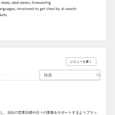
deals, deal desks, forecasting

guages, structured to get cited by AI search

ets

レビューを書く
化をサポートし、当社の営業目標や日々の業務をサポートするようプラッ