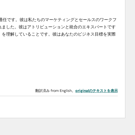
kが適任です。彼は私たちのマーケティングとセールスのワークフ
れました。彼はアトリビューションと統合のエキスパートです
」を理解していることです。彼はあなたのビジネス目標を実際
翻訳済み from English。
originalのテキストを表示