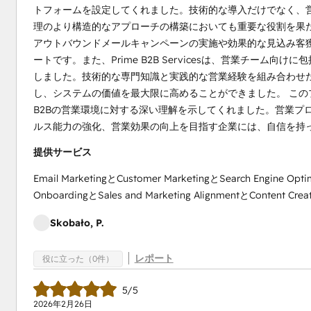
トフォームを設定してくれました。技術的な導入だけでなく、
理のより構造的なアプローチの構築においても重要な役割を果
アウトバウンドメールキャンペーンの実施や効果的な見込み客
ートです。また、Prime B2B Servicesは、営業チーム向
しました。技術的な専門知識と実践的な営業経験を組み合わせ
し、システムの価値を最大限に高めることができました。 こ
B2Bの営業環境に対する深い理解を示してくれました。営業プロ
ルス能力の強化、営業効果の向上を目指す企業には、自信を持ってPri
提供サービス
Email MarketingとCustomer MarketingとSearch Engine Opti
OnboardingとSales and Marketing AlignmentとContent Creat
Skobało, P.
レポート
役に立った（0件）
5/5
2026年2月26日