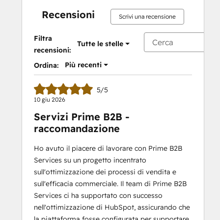
Recensioni
Scrivi una recensione
Filtra
Tutte le stelle
recensioni:
Più recenti
Ordina:
5/5
10 giu 2026
Servizi Prime B2B -
raccomandazione
Ho avuto il piacere di lavorare con Prime B2B
Services su un progetto incentrato
sull'ottimizzazione dei processi di vendita e
sull'efficacia commerciale. Il team di Prime B2B
Services ci ha supportato con successo
nell'ottimizzazione di HubSpot, assicurando che
la piattaforma fosse configurata per supportare