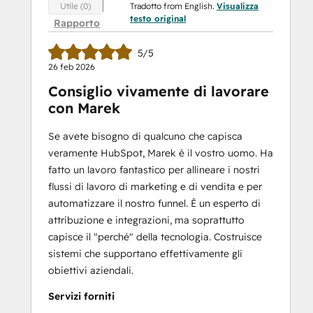
Tradotto from English.
Visualizza
Utile (0)
testo original
Rapporto
5/5
26 feb 2026
Consiglio vivamente di lavorare
con Marek
Se avete bisogno di qualcuno che capisca
veramente HubSpot, Marek è il vostro uomo. Ha
fatto un lavoro fantastico per allineare i nostri
flussi di lavoro di marketing e di vendita e per
automatizzare il nostro funnel. È un esperto di
attribuzione e integrazioni, ma soprattutto
capisce il "perché" della tecnologia. Costruisce
sistemi che supportano effettivamente gli
obiettivi aziendali.
Servizi forniti