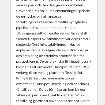
våra säljmål och den dagliga verksamheten.
Utöver den tekniska implementeringen spelade
de en nyckelroll i att anpassa
försäljningsprocesserna, förbättra synligheten i
pipeline och skapa ett mer strukturerat
tillvägagångssätt för leadhantering. En särskilt
värdefull aspekt av samarbetet var deras stöd i
utgående försäljningsaktiviteter, inklusive
implementering av utgående e-postkampanjer
och etablering av effektiva arbetsflöden för
prospektering. Deras praktiska tillvägagångssätt
bidrog till att omvandla HubSpot från ett CRM-
verktyg till en verklig plattform för säljstöd.
Prime B2B Services levererade också
omfattande HubSpot-utbildning och coachning
för säljteamet. Deras förmåga att kombinera
teknisk expertis med praktisk erfarenhet av
försäljning gjorde att användarna snabbt kunde