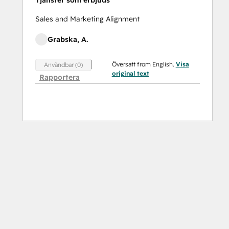
Tjänster som erbjuds
Sales and Marketing Alignment
Grabska, A.
Översatt from English.
Visa
Användbar (0)
original text
Rapportera