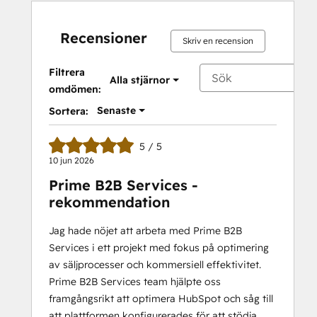
Recensioner
Skriv en recension
Filtrera
Alla stjärnor
omdömen:
Senaste
Sortera:
5 / 5
10 jun 2026
Prime B2B Services -
rekommendation
Jag hade nöjet att arbeta med Prime B2B
Services i ett projekt med fokus på optimering
av säljprocesser och kommersiell effektivitet.
Prime B2B Services team hjälpte oss
framgångsrikt att optimera HubSpot och såg till
att plattformen konfigurerades för att stödja