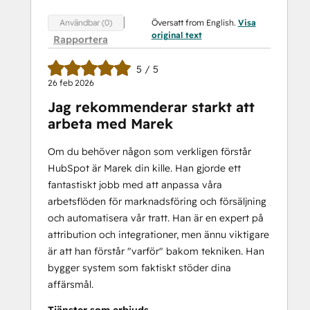
Översatt from English.
Visa
Användbar (0)
original text
Rapportera
5 / 5
26 feb 2026
Jag rekommenderar starkt att
arbeta med Marek
Om du behöver någon som verkligen förstår
HubSpot är Marek din kille. Han gjorde ett
fantastiskt jobb med att anpassa våra
arbetsflöden för marknadsföring och försäljning
och automatisera vår tratt. Han är en expert på
attribution och integrationer, men ännu viktigare
är att han förstår "varför" bakom tekniken. Han
bygger system som faktiskt stöder dina
affärsmål.