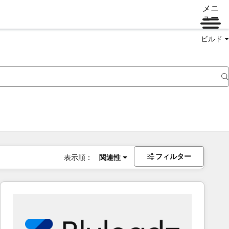
メニ
ュー
ビルド
フィルター
表示順：
関連性